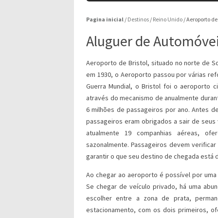
Pagina inicial
/
Destinos
/
Reino Unido
/
Aeroporto de 
Aluguer de Automóvei
Aeroporto de Bristol, situado no norte de S
em 1930, o Aeroporto passou por várias r
Guerra Mundial, o Bristol foi o aeroporto 
através do mecanismo de anualmente durant
6 milhões de passageiros por ano. Antes d
passageiros eram obrigados a sair de seus 
atualmente 19 companhias aéreas, ofer
sazonalmente. Passageiros devem verificar
garantir o que seu destino de chegada está 
Ao chegar ao aeroporto é possível por uma 
Se chegar de veículo privado, há uma abun
escolher entre a zona de prata, perma
estacionamento, com os dois primeiros, of