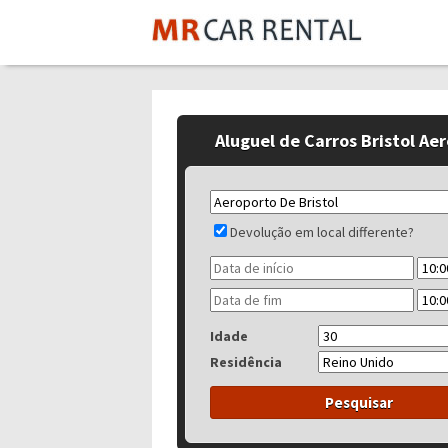
Aluguel de Carros Bristol Ae
Devolução em local differente?
Idade
Residência
Pesquisar