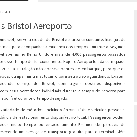
Bristol
s Bristol Aeroporto
omerset, serve a cidade de Bristol e a área circundante. Inaugurado
eformas para acompanhar a mudança dos tempos. Durante a Segunda
civil apenas no Reino Unido e mais de 4.000 passageiros passados
e esse tempo de funcionamento. Hoje, o Aeroporto lida com quase
e 2010, a instalação não operava pontes de embarque, para que os
voos, ou apanhar um autocarro para seu avião aguardando. Existem
ecendo serviço de Bristol, com alguns destinos disponíveis
 com seus portadores individuais durante o tempo de reserva para
disponível durante o tempo desejado.
variedade de métodos, incluindo ônibus, táxis e veículos pessoais.
dância de estacionamento disponível no local. Passageiros podem
necer muito tempo ou estacionamento Premier de parques de
erecendo um serviço de transporte gratuito para o terminal. Além