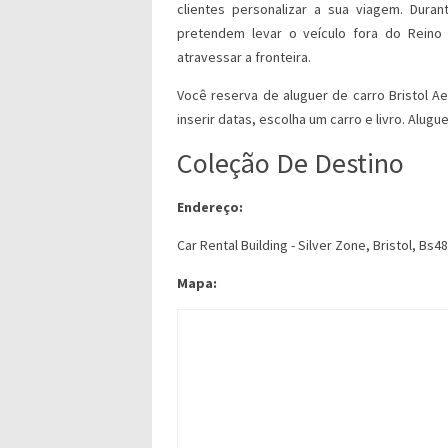
clientes personalizar a sua viagem. Dura
pretendem levar o veículo fora do Reino
atravessar a fronteira.
Você reserva de aluguer de carro Bristol A
inserir datas, escolha um carro e livro. Alugu
Coleção De Destino
Endereço:
Car Rental Building - Silver Zone, Bristol, Bs4
Mapa: