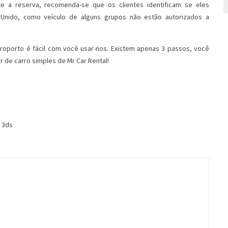
nte a reserva, recomenda-se que os clientes identificam se eles
 Unido, como veículo de alguns grupos não estão autorizados a
eroporto é fácil com você usar-nos. Existem apenas 3 passos, você
er de carro simples de Mr Car Rental!
8 3ds