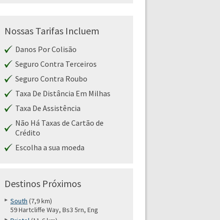
Nossas Tarifas Incluem
Danos Por Colisão
Seguro Contra Terceiros
Seguro Contra Roubo
Taxa De Distância Em Milhas
Taxa De Assistência
Não Há Taxas de Cartão de
Crédito
Escolha a sua moeda
Destinos Próximos
South
(7,9 km)
59 Hartcliffe Way, Bs3 5rn, Eng