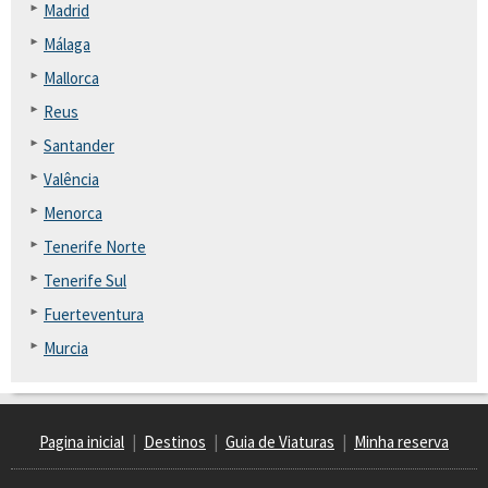
Madrid
Málaga
Mallorca
Reus
Santander
Valência
Menorca
Tenerife Norte
Tenerife Sul
Fuerteventura
Murcia
Pagina inicial
|
Destinos
|
Guia de Viaturas
|
Minha reserva