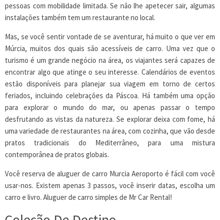
pessoas com mobilidade limitada. Se não lhe apetecer sair, algumas
instalações também tem um restaurante no local.
Mas, se você sentir vontade de se aventurar, há muito o que ver em
Múrcia, muitos dos quais são acessíveis de carro. Uma vez que o
turismo é um grande negócio na área, os viajantes será capazes de
encontrar algo que atinge o seu interesse. Calendários de eventos
estão disponíveis para planejar sua viagem em torno de certos
feriados, incluindo celebrações da Páscoa. Há também uma opção
para explorar o mundo do mar, ou apenas passar o tempo
desfrutando as vistas da natureza. Se explorar deixa com fome, há
uma variedade de restaurantes na área, com cozinha, que vão desde
pratos tradicionais do Mediterrâneo, para uma mistura
contemporânea de pratos globais.
Você reserva de aluguer de carro Murcia Aeroporto é fácil com você
usar-nos. Existem apenas 3 passos, você inserir datas, escolha um
carro e livro. Aluguer de carro simples de Mr Car Rental!
Coleção De Destino