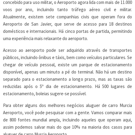
concebido para uso militar, o Aeroporto agora lida com mais de 11.000
voos por ano, incluindo tanto tráfego aéreo civil e militar.
Atualmente, existem sete companhias civis que operam fora do
Aeroporto de San Javier, que serve de acesso para 18 destinos
domésticos e internacionais. Há cinco portas de partida, permitindo
uma experiência mais relaxante do aeroporto.
Acesso ao aeroporto pode ser adquirido através de transportes
públicos, incluindo ônibus e táxis, bem como veículos particulares. Se
chegar de veículo pessoal, existe um parque de estacionamento
disponível, apenas um minuto a pé do terminal. Não há um destino
separado para o estacionamento a longo prazo, mas as taxas são
reduzidas após o 5º dia de estacionamento. Há 500 lugares de
estacionamento, boleias sugere-se possível.
Para obter alguns dos melhores negócios aluguer de carro Murcia
Aeroporto, você pode pesquisar com a gente. Vamos comparar mais
de 800 fontes mundial ampla, incluindo aqueles que operam aqui,
assim podemos salvar mais do que 10% na maioria dos casos para
aluguer de carro Murcia Aeroporto.